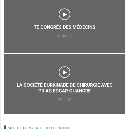
7E CONGRÈS DES MÉDECINS
22 Nov 21
LA SOCIÉTÉ BURKINABÈ DE CHIRURGIE AVEC
PR.AG EDGAR OUANGRE
08 Jul 20
MOT DE BIENVENUE DU PRÉSIDENT