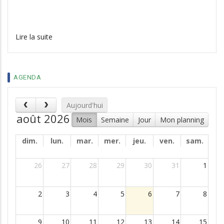
Lire la suite
AGENDA
Aujourd'hui
août 2026
Mois
Semaine
Jour
Mon planning
dim.
lun.
mar.
mer.
jeu.
ven.
sam.
26
27
28
29
30
31
1
2
3
4
5
6
7
8
9
10
11
12
13
14
15