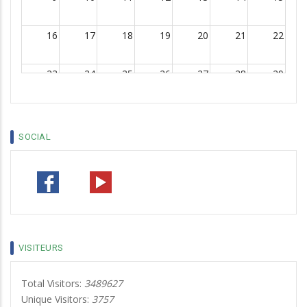
16
17
18
19
20
21
22
23
24
25
26
27
28
29
30
31
1
2
3
4
5
SOCIAL
VISITEURS
Total Visitors:
3489627
Unique Visitors:
3757