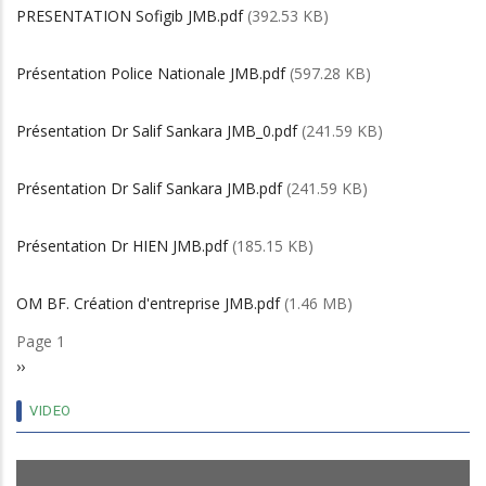
PRESENTATION Sofigib JMB.pdf
(392.53 KB)
Présentation Police Nationale JMB.pdf
(597.28 KB)
Présentation Dr Salif Sankara JMB_0.pdf
(241.59 KB)
Présentation Dr Salif Sankara JMB.pdf
(241.59 KB)
Présentation Dr HIEN JMB.pdf
(185.15 KB)
OM BF. Création d'entreprise JMB.pdf
(1.46 MB)
Page 1
Pagination
Next
››
page
VIDEO