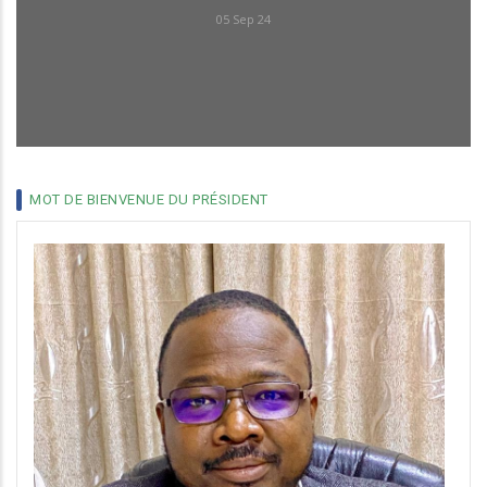
LA SOCIÉTÉ BURKINABÈ DE CHIRURGIE AVEC
PR.AG EDGAR OUANGRE
08 Jul 20
MOT DE BIENVENUE DU PRÉSIDENT