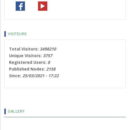
VISITEURS
Total Visitors:
3498210
Unique Visitors:
3757
Registered Users:
8
Published Nodes:
2158
Since:
25/03/2021 - 17:22
GALLERY