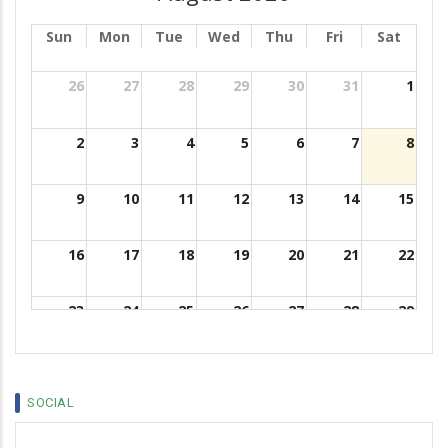
Sun
Mon
Tue
Wed
Thu
Fri
Sat
26
27
28
29
30
31
1
2
3
4
5
6
7
8
9
10
11
12
13
14
15
16
17
18
19
20
21
22
23
24
25
26
27
28
29
30
31
1
2
3
4
5
SOCIAL