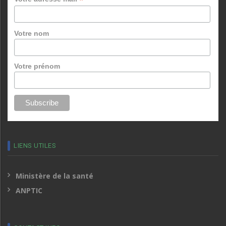
*
Votre nom
Votre prénom
LIENS UTILES
Ministère de la santé
ANPTIC