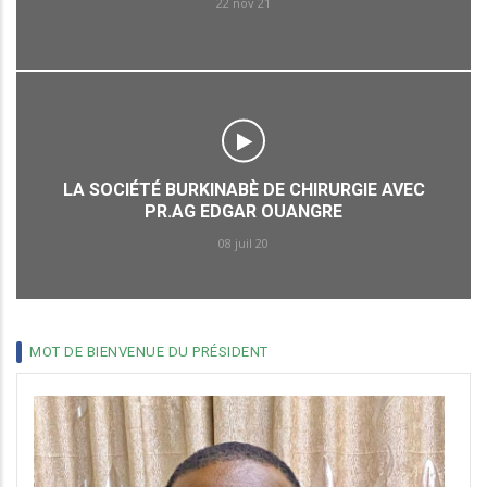
22 nov 21
LA SOCIÉTÉ BURKINABÈ DE CHIRURGIE AVEC
PR.AG EDGAR OUANGRE
08 juil 20
MOT DE BIENVENUE DU PRÉSIDENT