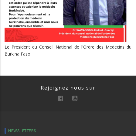
Le President du Conseil National de l'Ordre des Medecins du
Burkina Faso
Rejoignez nous sur
NEWSLETTERS