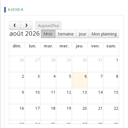
AGENDA
Aujourd'hui
août 2026
Mois
Semaine
Jour
Mon planning
dim.
lun.
mar.
mer.
jeu.
ven.
sam.
26
27
28
29
30
31
1
2
3
4
5
6
7
8
9
10
11
12
13
14
15
16
17
18
19
20
21
22
23
24
25
26
27
28
29