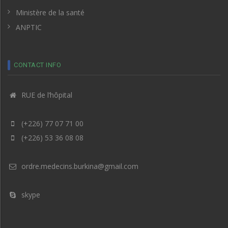
Ministère de la santé
ANPTIC
CONTACT INFO
RUE de l’hôpital
(+226) 77 07 71 00
(+226) 53 36 08 08
ordre.medecins.burkina@gmail.com
skype