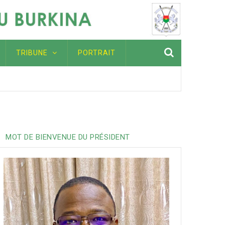
TRIBUNE
PORTRAIT
ation pour toutes celles et ceux qui œuvrent dans le secteu
ières de l'Afriqu
MOT DE BIENVENUE DU PRÉSIDENT