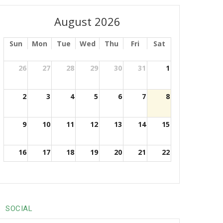
August 2026
Sun
Mon
Tue
Wed
Thu
Fri
Sat
26
27
28
29
30
31
1
2
3
4
5
6
7
8
9
10
11
12
13
14
15
16
17
18
19
20
21
22
23
24
25
26
27
28
29
30
31
1
2
3
4
5
SOCIAL