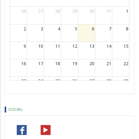
26
27
28
29
30
31
1
2
3
4
5
6
7
8
9
10
11
12
13
14
15
16
17
18
19
20
21
22
23
24
25
26
27
28
29
30
31
1
2
3
4
5
SOCIAL