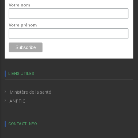
Votre nom
Votre prénom
LIENS UTILES
Ministère de la santé
ANPTIC
CONTACT INFO