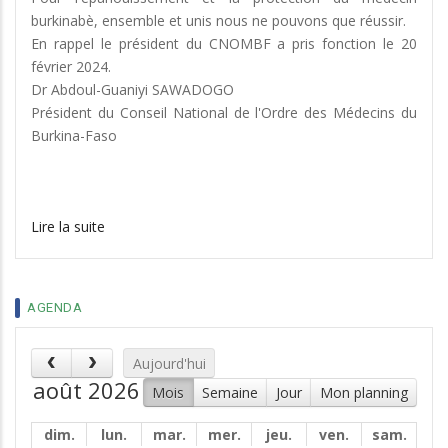
burkinabè, ensemble et unis nous ne pouvons que réussir.
En rappel le président du CNOMBF a pris fonction le 20
février 2024.
Dr Abdoul-Guaniyi SAWADOGO
Président du Conseil National de l'Ordre des Médecins du
Burkina-Faso
Lire la suite
AGENDA
Aujourd'hui
août 2026
Mois
Semaine
Jour
Mon planning
dim.
lun.
mar.
mer.
jeu.
ven.
sam.